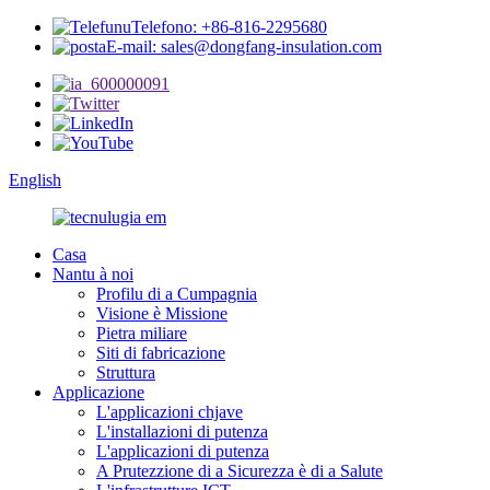
Telefono: +86-816-2295680
E-mail: sales@dongfang-insulation.com
English
Casa
Nantu à noi
Profilu di a Cumpagnia
Visione è Missione
Pietra miliare
Siti di fabricazione
Struttura
Applicazione
L'applicazioni chjave
L'installazioni di putenza
L'applicazioni di putenza
A Prutezzione di a Sicurezza è di a Salute