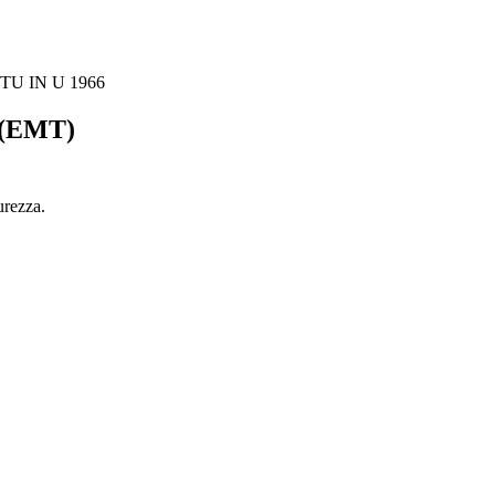
(EMT)
urezza.