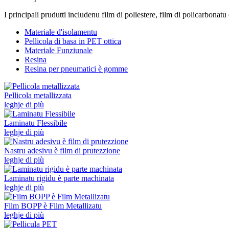
I principali prudutti includenu film di poliestere, film di policarbonatu 
Materiale d'isolamentu
Pellicola di basa in PET ottica
Materiale Funziunale
Resina
Resina per pneumatici è gomme
Pellicola metallizzata
leghje di più
Laminatu Flessibile
leghje di più
Nastru adesivu è film di prutezzione
leghje di più
Laminatu rigidu è parte machinata
leghje di più
Film BOPP è Film Metallizatu
leghje di più