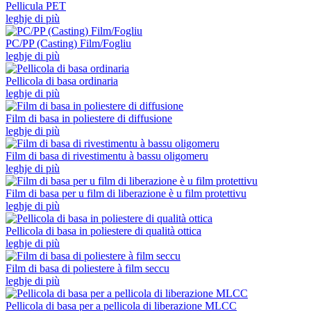
Pellicula PET
leghje di più
PC/PP (Casting) Film/Fogliu
leghje di più
Pellicola di basa ordinaria
leghje di più
Film di basa in poliestere di diffusione
leghje di più
Film di basa di rivestimentu à bassu oligomeru
leghje di più
Film di basa per u film di liberazione è u film protettivu
leghje di più
Pellicola di basa in poliestere di qualità ottica
leghje di più
Film di basa di poliestere à film seccu
leghje di più
Pellicola di basa per a pellicola di liberazione MLCC