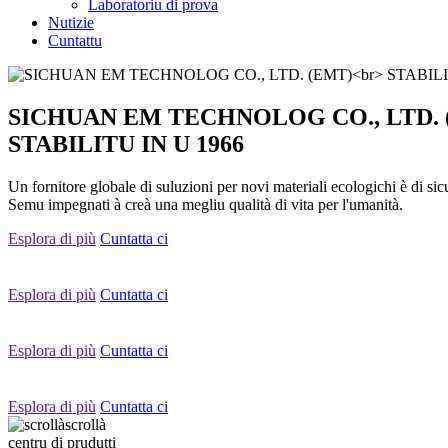
Laboratoriu di prova
Nutizie
Cuntattu
SICHUAN EM TECHNOLOG CO., LTD. 
STABILITU IN U 1966
Un fornitore globale di suluzioni per novi materiali ecologichi è di sic
Semu impegnati à creà una megliu qualità di vita per l'umanità.
Esplora di più
Cuntatta ci
Esplora di più
Cuntatta ci
Esplora di più
Cuntatta ci
Esplora di più
Cuntatta ci
scrollà
centru di prudutti