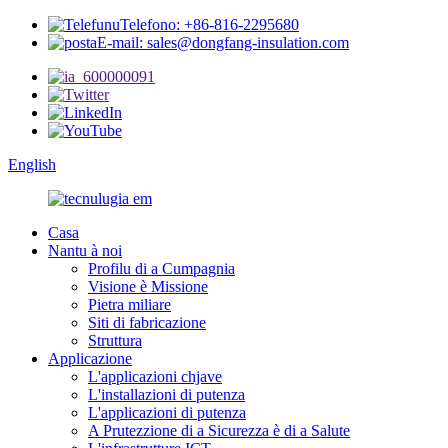
Telefono: +86-816-2295680
E-mail: sales@dongfang-insulation.com
English
Casa
Nantu à noi
Profilu di a Cumpagnia
Visione è Missione
Pietra miliare
Siti di fabricazione
Struttura
Applicazione
L'applicazioni chjave
L'installazioni di putenza
L'applicazioni di putenza
A Prutezzione di a Sicurezza è di a Salute