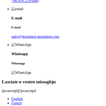
+86-816-2295680
E-mail
E-mail
sales@dongfang-insulation.com
Whatsapp
Whatsapp
Lasciate u vostru missaghju
[javascript]
[/javascript]
English
French