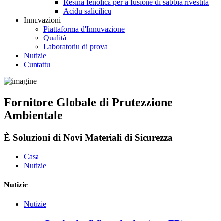
Resina fenolica per a fusione di sabbia rivestita
Acidu salicilicu
Innuvazioni
Piattaforma d'Innuvazione
Qualità
Laboratoriu di prova
Nutizie
Cuntattu
Fornitore Globale di Prutezzione
Ambientale
È Soluzioni di Novi Materiali di Sicurezza
Casa
Nutizie
Nutizie
Nutizie