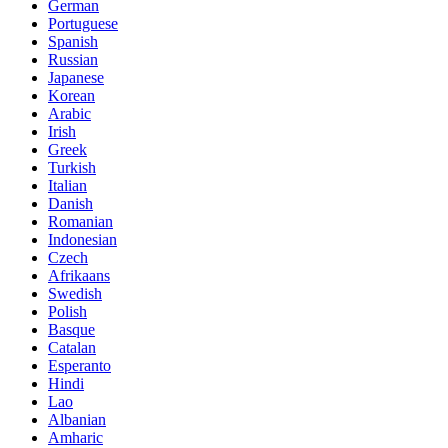
German
Portuguese
Spanish
Russian
Japanese
Korean
Arabic
Irish
Greek
Turkish
Italian
Danish
Romanian
Indonesian
Czech
Afrikaans
Swedish
Polish
Basque
Catalan
Esperanto
Hindi
Lao
Albanian
Amharic