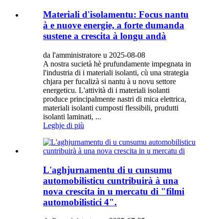
Materiali d'isolamentu: Focus nantu
à e nuove energie, a forte dumanda
sustene a crescita à longu andà
da l'amministratore u 2025-08-08
A nostra sucietà hè prufundamente impegnata in
l'industria di i materiali isolanti, cù una strategia
chjara per fucalizà si nantu à u novu settore
energeticu. L'attività di i materiali isolanti
produce principalmente nastri di mica elettrica,
materiali isolanti cumposti flessibili, prudutti
isolanti laminati, ...
Leghje di più
L'aghjurnamentu di u cunsumu
automobilisticu cuntribuirà à una
nova crescita in u mercatu di "filmi
automobilistici 4".