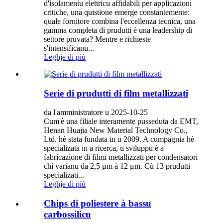
d'isolamentu elettricu affidabili per applicazioni
critiche, una quistione emerge constantemente:
quale fornitore combina l'eccellenza tecnica, una
gamma completa di prudutti è una leadership di
settore pruvata? Mentre e richieste
s'intensificanu...
Leghje di più
Serie di prudutti di film metallizzati
da l'amministratore u 2025-10-25
Cum'è una filiale interamente pusseduta da EMT,
Henan Huajia New Material Technology Co.,
Ltd. hè stata fundata in u 2009. A cumpagnia hè
specializata in a ricerca, u sviluppu è a
fabricazione di filmi metallizzati per condensatori
chì varianu da 2,5 μm à 12 μm. Cù 13 prudutti
specializati...
Leghje di più
Chips di poliestere à bassu
carbossilicu