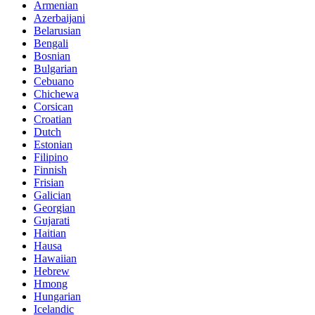
Armenian
Azerbaijani
Belarusian
Bengali
Bosnian
Bulgarian
Cebuano
Chichewa
Corsican
Croatian
Dutch
Estonian
Filipino
Finnish
Frisian
Galician
Georgian
Gujarati
Haitian
Hausa
Hawaiian
Hebrew
Hmong
Hungarian
Icelandic