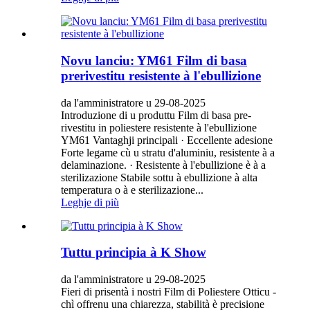
Novu lanciu: YM61 Film di basa
prerivestitu resistente à l'ebullizione
da l'amministratore u 29-08-2025
Introduzione di u produttu Film di basa pre-
rivestitu in poliestere resistente à l'ebullizione
YM61 Vantaghji principali · Eccellente adesione
Forte legame cù u stratu d'aluminiu, resistente à a
delaminazione. · Resistente à l'ebullizione è à a
sterilizazione Stabile sottu à ebullizione à alta
temperatura o à e sterilizazione...
Leghje di più
Tuttu principia à K Show
da l'amministratore u 29-08-2025
Fieri di prisentà i nostri Film di Poliestere Otticu -
chì offrenu una chiarezza, stabilità è precisione