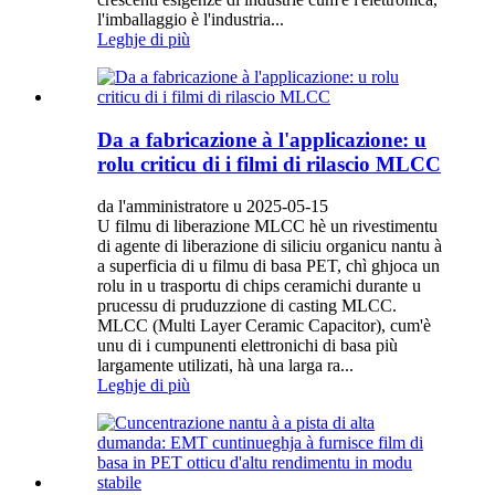
l'imballaggio è l'industria...
Leghje di più
Da a fabricazione à l'applicazione: u
rolu criticu di i filmi di rilascio MLCC
da l'amministratore u 2025-05-15
U filmu di liberazione MLCC hè un rivestimentu
di agente di liberazione di siliciu organicu nantu à
a superficia di u filmu di basa PET, chì ghjoca un
rolu in u trasportu di chips ceramichi durante u
prucessu di pruduzzione di casting MLCC.
MLCC (Multi Layer Ceramic Capacitor), cum'è
unu di i cumpunenti elettronichi di basa più
largamente utilizati, hà una larga ra...
Leghje di più