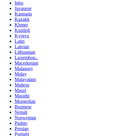
Igbo
Javanese
Kannada
Kazakh
Khmer
Kurdish
Kyrgyz
Latin
Latvian
Lithuanian
Luxembou..
Macedonian
Malagasy
Malay
Malayalam
Maltese
Maori
Marathi
Mongolian
Burmese
Nepali
Norwegian
Pashto
Persian
Punjabi