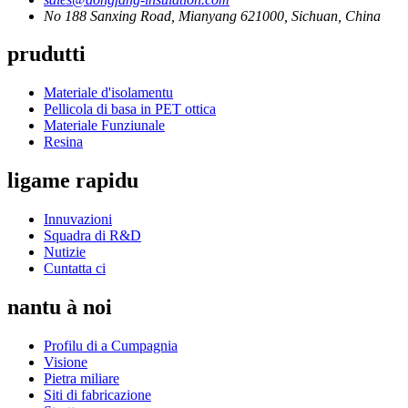
No 188 Sanxing Road, Mianyang 621000, Sichuan, China
prudutti
Materiale d'isolamentu
Pellicola di basa in PET ottica
Materiale Funziunale
Resina
ligame rapidu
Innuvazioni
Squadra di R&D
Nutizie
Cuntatta ci
nantu à noi
Profilu di a Cumpagnia
Visione
Pietra miliare
Siti di fabricazione